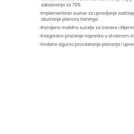
zakazivanja za 70%
•
Implementiran sustav za upravljanje sadrža
ažuriranje planova treninga
•
Razvijeno mobilno sučelje za trenere i klijent
•
Integrirano praćenje napretka u stvarnom vr
•
Dodano sigurno procesiranje plaćanja i upra