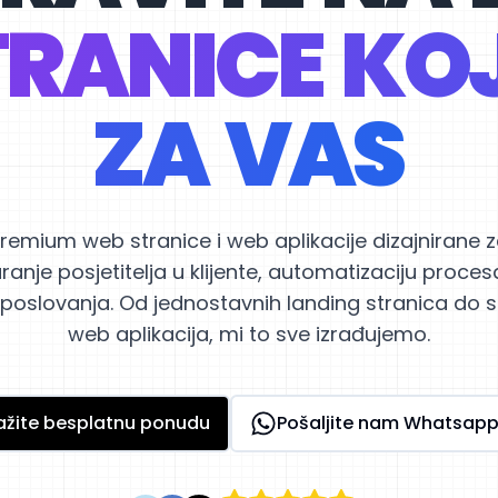
RANICE KO
ZA VAS
remium web stranice i web aplikacije dizajnirane 
ranje posjetitelja u klijente, automatizaciju procesa
poslovanja. Od jednostavnih landing stranica do s
web aplikacija, mi to sve izrađujemo.
ažite besplatnu ponudu
Pošaljite nam Whatsapp