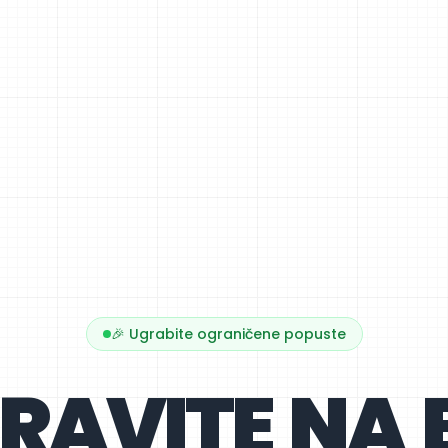
🎉 Ugrabite ograničene popuste
RAVITE NA B