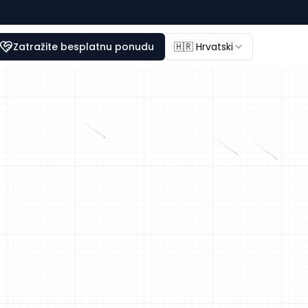
Zatražite besplatnu ponudu
🇭🇷 Hrvatski