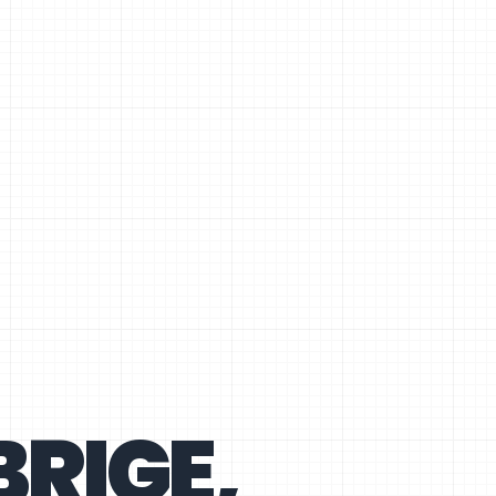
RIGE,